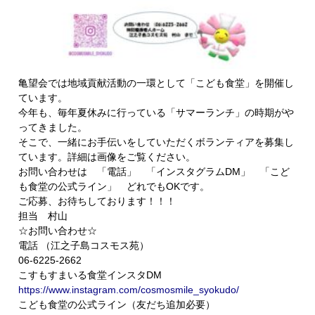
亀望会では地域貢献活動の一環として「こども食堂」を開催し
ています。
今年も、毎年夏休みに行っている「サマーランチ」の時期がや
ってきました。
そこで、一緒にお手伝いをしていただくボランティアを募集し
ています。詳細は画像をご覧ください。
お問い合わせは 「電話」 「インスタグラムDM」 「こど
も食堂の公式ライン」 どれでもOKです。
ご応募、お待ちしております！！！
担当 村山
☆お問い合わせ☆
電話 （江之子島コスモス苑）
06-6225-2662
こすもすまいる食堂インスタDM
https://www.instagram.com/cosmosmile_syokudo/
こども食堂の公式ライン（友だち追加必要）