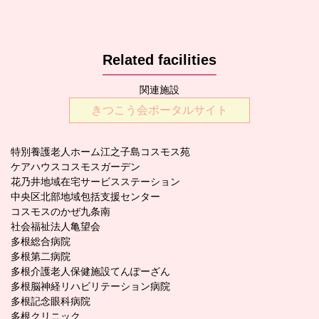
Related facilities
関連施設
きつこう会ポータルサイト
特別養護老人ホーム江之子島コスモス苑
ケアハウスコスモスガーデン
花乃井地域在宅サービスステーション
中央区北部地域包括支援センター
コスモスのかぜ九条南
社会福祉法人亀望会
多根総合病院
多根第二病院
多根介護老人保健施設てんぽーざん
多根脳神経リハビリテーション病院
多根記念眼科病院
多根クリニック