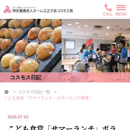
CALL
MENU
コスモス日記
コスモス日記一覧
こども食堂「サマーランチ」ボランティア募集！
2026.07.02
こども食堂「サマーランチ」ボラ