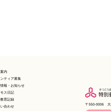
人案内
ランティア募集
着情報・お知らせ
スモス日記
修教育記録
〒550-0006
問い合わせ