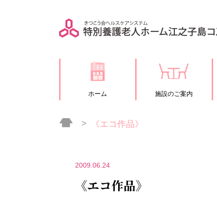
ホーム
施設のご案内
《エコ作品》
2009.06.24
《エコ作品》