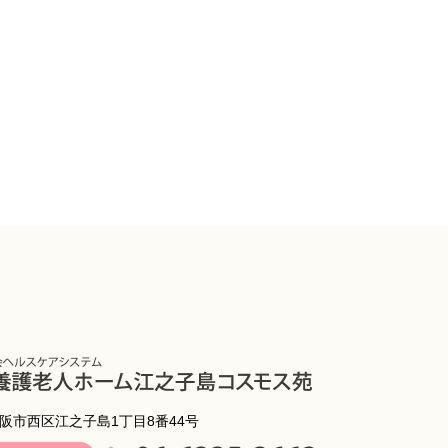
 大阪市西区江之子島1丁目8番44号