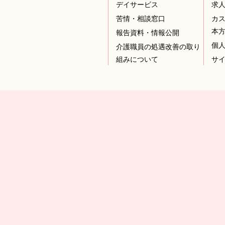
デイサービス
求
苦情・相談窓口
カ
本
報告資料・情報公開
個
介護職員の処遇改善の取り
組みについて
サ