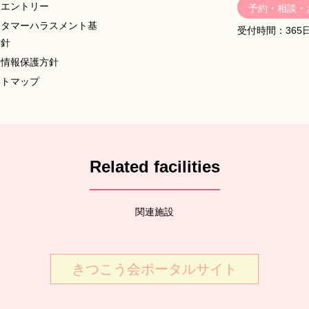
人エントリー
予約・相談・
スタマーハラスメント基
受付時間：365日
方針
人情報保護方針
イトマップ
Related facilities
関連施設
きつこう会ポータルサイト