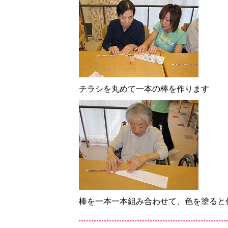
チラシを丸めて一本の棒を作ります
棒を一本一本組み合わせて、色を塗ると