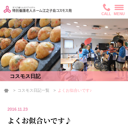
CALL
MENU
コスモス日記
コスモス日記一覧
よくお似合いです♪
2016.11.23
よくお似合いです♪