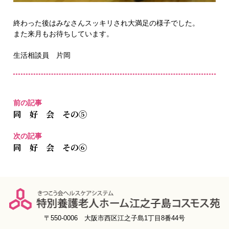
終わった後はみなさんスッキリされ大満足の様子でした。
また来月もお待ちしています。
生活相談員 片岡
前の記事
同 好 会 その⑤
次の記事
同 好 会 その⑥
〒550-0006 大阪市西区江之子島1丁目8番44号