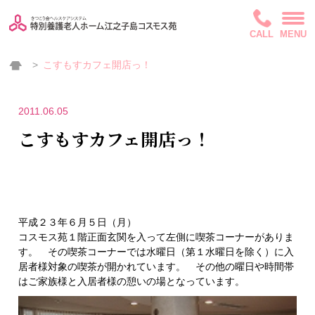
CALL
MENU
こすもすカフェ開店っ！
2011.06.05
こすもすカフェ開店っ！
平成２３年６月５日（月）
コスモス苑１階正面玄関を入って左側に喫茶コーナーがありま
す。 その喫茶コーナーでは水曜日（第１水曜日を除く）に入
居者様対象の喫茶が開かれています。 その他の曜日や時間帯
はご家族様と入居者様の憩いの場となっています。