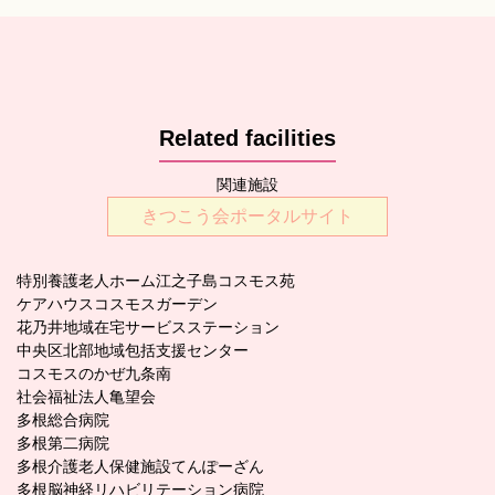
Related facilities
関連施設
きつこう会ポータルサイト
特別養護老人ホーム江之子島コスモス苑
ケアハウスコスモスガーデン
花乃井地域在宅サービスステーション
中央区北部地域包括支援センター
コスモスのかぜ九条南
社会福祉法人亀望会
多根総合病院
多根第二病院
多根介護老人保健施設てんぽーざん
多根脳神経リハビリテーション病院