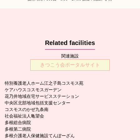
Related facilities
関連施設
きつこう会ポータルサイト
特別養護老人ホーム江之子島コスモス苑
ケアハウスコスモスガーデン
花乃井地域在宅サービスステーション
中央区北部地域包括支援センター
コスモスのかぜ九条南
社会福祉法人亀望会
多根総合病院
多根第二病院
多根介護老人保健施設てんぽーざん