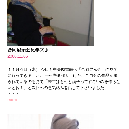
合同展示会見学②♪
2008.11.06
１１月６日（木） 今日も中央図書館へ「合同展示会」の見学
に行ってきました。 一生懸命作り上げた、ご自分の作品が飾
られているのを見て「来年はもっと頑張ってすごいのを作らな
いとね！」と次回への意気込みを話して下さいました。
・・・
more