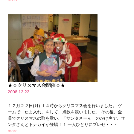
★☆クリスマス会開催☆★
2008.12.22
１２月２２日(月) １４時からクリスマス会を行いました。 ゲ
ームで「たま入れ」をして、点数を競いました。 その後、全
員でクリスマスの歌を歌い、「サンタさーん」のかけ声で、サ
ンタさんとトナカイが登場！！ 一人ひとりにプレゼ・・・
more