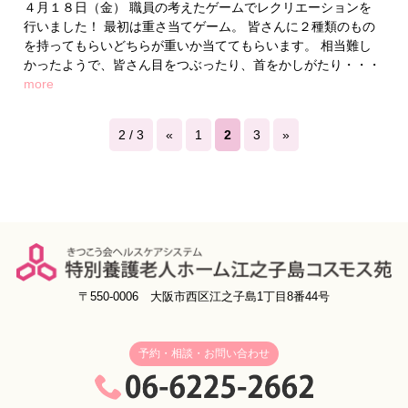
４月１８日（金） 職員の考えたゲームでレクリエーションを
行いました！ 最初は重さ当てゲーム。 皆さんに２種類のもの
を持ってもらいどちらが重いか当ててもらいます。 相当難し
かったようで、皆さん目をつぶったり、首をかしがたり・・・
more
2 / 3
«
1
2
3
»
〒550-0006 大阪市西区江之子島1丁目8番44号
予約・相談・お問い合わせ