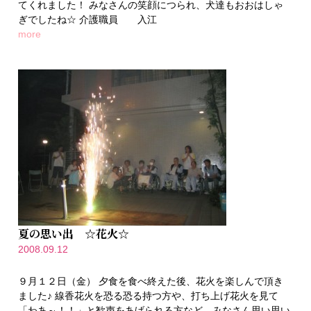
てくれました！ みなさんの笑顔につられ、犬達もおおはしゃ
ぎでしたね☆ 介護職員 入江
more
夏の思い出 ☆花火☆
2008.09.12
９月１２日（金） 夕食を食べ終えた後、花火を楽しんで頂き
ました♪ 線香花火を恐る恐る持つ方や、打ち上げ花火を見て
「わあ～！！」と歓声をあげられる方など、みなさん思い思い