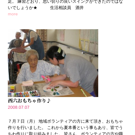
足。 練習どおり、思い切りの良いスイングができたのではな
いでしょうか★ 生活相談員 酒井
more
西六おもちゃ作り♪
2008.07.07
７月７日（月） 地域ボランティアの方に来て頂き、おもちゃ
作りを行いました。 これから夏本番という事もあり、皆でう
ちわ作りに取り組みました。 皆さん、ボランティアの方や職