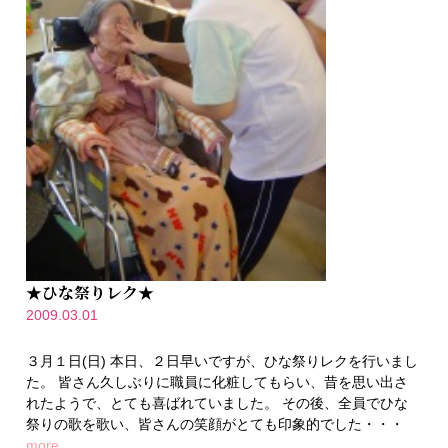
★ひな祭りレク★
2009.03.01
３月１日(日) 本日、２日早いですが、ひな祭りレクを行いまし
た。 皆さん久しぶりに職員に化粧してもらい、昔を思い出さ
れたようで、とても喜ばれていました。 その後、全員でひな
祭りの歌を歌い、皆さんの笑顔がとても印象的でした・・・
more