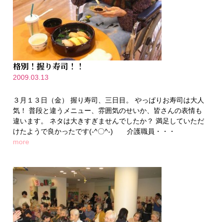
格別！握り寿司！！
2009.03.13
３月１３日（金） 握り寿司、三日目。 やっぱりお寿司は大人
気！ 普段と違うメニュー、雰囲気のせいか、皆さんの表情も
違います。 ネタは大きすぎませんでしたか？ 満足していただ
けたようで良かったです(-^〇^-) 介護職員・・・
more