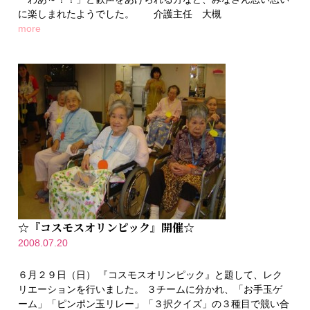
に楽しまれたようでした。 介護主任 大槻
more
☆『コスモスオリンピック』開催☆
2008.07.20
６月２９日（日） 『コスモスオリンピック』と題して、レク
リエーションを行いました。 ３チームに分かれ、「お手玉ゲ
ーム」「ピンポン玉リレー」「３択クイズ」の３種目で競い合