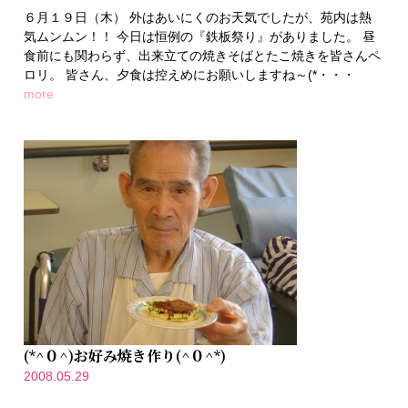
６月１９日（木） 外はあいにくのお天気でしたが、苑内は熱
気ムンムン！！ 今日は恒例の『鉄板祭り』がありました。 昼
食前にも関わらず、出来立ての焼きそばとたこ焼きを皆さんペ
ロリ。 皆さん、夕食は控えめにお願いしますね～(*・・・
more
(*^０^)お好み焼き作り(^０^*)
2008.05.29