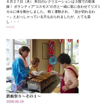
６月２７日（木） 本日のレクリエーションは３階での歌体
操！ ボランティア“コスモス”の方と一緒に歌に合わせてリズミ
カルに体を動かしました。 軽く運動され、『息が切れるわ
～』とおっしゃっている方もおられましたが、とても楽
し・・・
more
鉄板祭り～その１～
2008.06.19