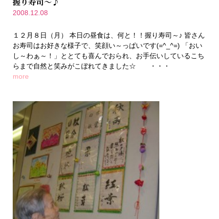
握り寿司～♪
2008.12.08
１２月８日（月） 本日の昼食は、何と！！握り寿司～♪ 皆さん
お寿司はお好きな様子で、笑顔い～っぱいです(=^_^=) 「おい
し～わぁ～！」ととても喜んでおられ、お手伝いしているこち
らまで自然と笑みがこぼれてきました☆ ・・・
more