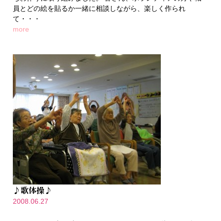
員とどの絵を貼るか一緒に相談しながら、楽しく作られ
て・・・
more
♪歌体操♪
2008.06.27