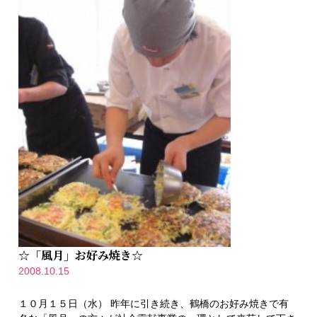
☆「風月」お好み焼き☆
2008.10.15
１０月１５日（水） 昨年に引き続き、鶴橋のお好み焼きで有