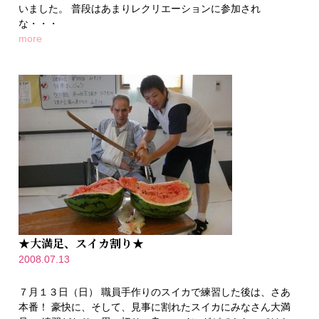
いました。 普段はあまりレクリエーションに参加され
な・・・
more
★大満足、スイカ割り★
2008.07.13
７月１３日（日） 職員手作りのスイカで練習した後は、さあ
本番！ 豪快に、そして、見事に割れたスイカにみなさん大満