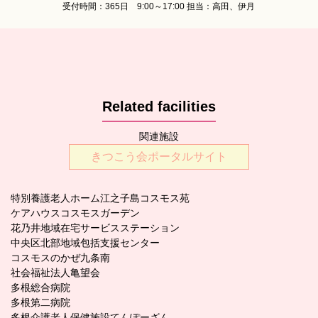
受付時間：365日 9:00～17:00 担当：高田、伊月
Related facilities
関連施設
きつこう会ポータルサイト
特別養護老人ホーム江之子島コスモス苑
ケアハウスコスモスガーデン
花乃井地域在宅サービスステーション
中央区北部地域包括支援センター
コスモスのかぜ九条南
社会福祉法人亀望会
多根総合病院
多根第二病院
多根介護老人保健施設てんぽーざん