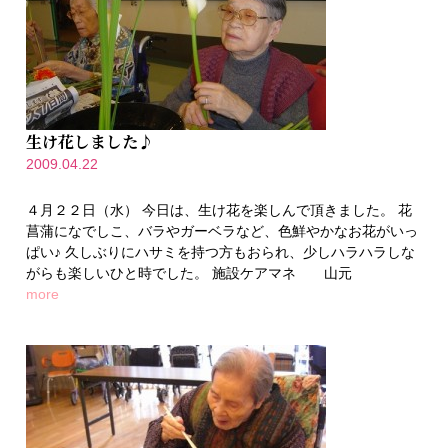
生け花しました♪
2009.04.22
４月２２日（水） 今日は、生け花を楽しんで頂きました。 花
菖蒲になでしこ、バラやガーベラなど、色鮮やかなお花がいっ
ぱい♪ 久しぶりにハサミを持つ方もおられ、少しハラハラしな
がらも楽しいひと時でした。 施設ケアマネ 山元
more