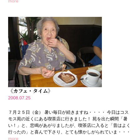
more
《カフェ・タイム》
2008.07.25
７月２５日（金） 暑い毎日が続きますね・・・・ 今日はコス
モス苑の近くにある喫茶店に行きました！ 苑を出た瞬間「暑
い！」と、悲鳴があがりましたが、喫茶店に入ると「昔はよく
行ったの」と喜んで下さり、とても懐かしがられていま・・・
more