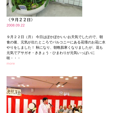
《９月２２日》
2008.09.22
９月２２日（月） 今日はぽかぽかいいお天気でしたので、朝
食の後、元気が出たところでバルコニーにある花壇のお花に水
やりをしました！ 秋になり、朝晩肌寒くなりましたが、花も
元気でアサガオ・ききょう・ひまわりが元気いっぱいに
咲・・・
more