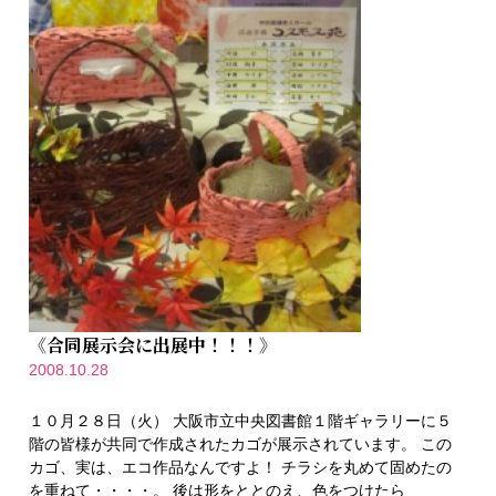
《合同展示会に出展中！！！》
2008.10.28
１０月２８日（火） 大阪市立中央図書館１階ギャラリーに５
階の皆様が共同で作成されたカゴが展示されています。 この
カゴ、実は、エコ作品なんですよ！ チラシを丸めて固めたの
を重ねて・・・・。 後は形をととのえ、色をつけたら