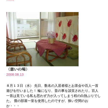
《憩いの場》
2008.08.13
８月１３日（水） 先日、数名の入居者様とお茶会や百人一首
遊びを行いました！ 輪になり、昔の事を談笑されたり、百人
一首は見ている私も思わず力が入ってしまう程の白熱ぶりでし
た。 畳の部屋一室を使用したのですが、狭い空間のお
か・・・