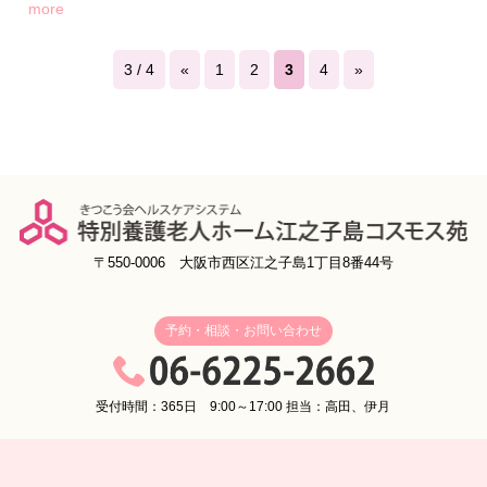
more
3 / 4
«
1
2
3
4
»
〒550-0006 大阪市西区江之子島1丁目8番44号
予約・相談・お問い合わせ
受付時間：365日 9:00～17:00 担当：高田、伊月