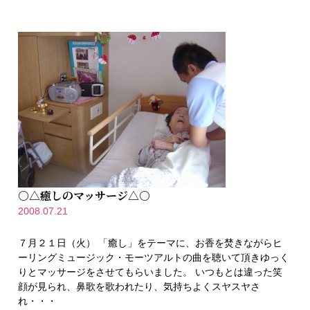
○△癒しのマッサージ△○
2008.07.21
７月２１日（火） 「癒し」をテーマに、お香を焚きながらヒ
ーリングミュージック・モーツアルトの曲を聴いて頂きゆっく
りとマッサージをさせてもらいました。 いつもとは違った笑
顔が見られ、鼻歌を歌われたり、気持ちよくスヤスヤさ
れ・・・