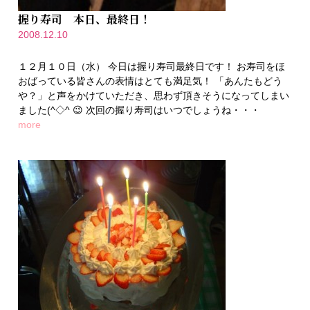
握り寿司 本日、最終日！
2008.12.10
１２月１０日（水） 今日は握り寿司最終日です！ お寿司をほ
おばっている皆さんの表情はとても満足気！ 「あんたもどう
や？」と声をかけていただき、思わず頂きそうになってしまい
ました(^◇^ 😉 次回の握り寿司はいつでしょうね・・・
more