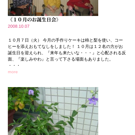
《１０月のお誕生日会》
2008.10.07
１０月７日（火） 今月の手作りケーキは柿と梨を使い、コー
ヒーを添えおもてなしをしました！ １０月は１２名の方がお
誕生日を迎えられ、『来年も来たいな・・・』と心配される反
面、『楽しみやわ』と言って下さる場面もありました。
・・・
more