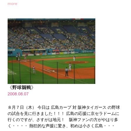
more
《野球観戦》
2008.08.07
８月７日（木） 今日は 広島カープ 対 阪神タイガース の野球
の試合を見に行きました！！！ 広島の応援に京セラドームに
行くのですが、さすがは地元！ 阪神ファンの方がやはり多
く・・・・ 熱狂的な声援に驚き、初めは小さく広島・・・