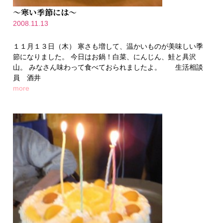
～寒い季節には～
2008.11.13
１１月１３日（木） 寒さも増して、温かいものが美味しい季
節になりました。 今日はお鍋！白菜、にんじん、鮭と具沢
山。 みなさん味わって食べておられましたよ。 生活相談
員 酒井
more