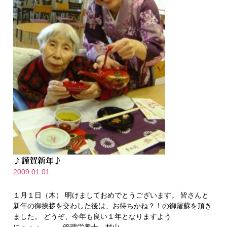
♪謹賀新年♪
2009.01.01
１月１日（木） 明けましておめでとうございます。 皆さんと
新年の御挨拶を交わした後は、お待ちかね？！の御屠蘇を頂き
ました。 どうぞ、今年も良い１年となりますよう
に・・・。 管理栄養士 村山