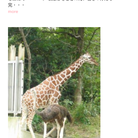
完・・・
more