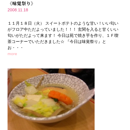
《味覚祭り》
2008.11.18
１１月１８日（火） スイートポテトのような甘い！いい匂い
がフロア中ただよっていました！！！ 玄関を入ると甘くいい
匂いがただよって来ます！ 今日は苑で焼き芋を作り、１Ｆ喫
茶コーナーでいただきました☆ 『今日は味覚祭り』と
お・・・
more