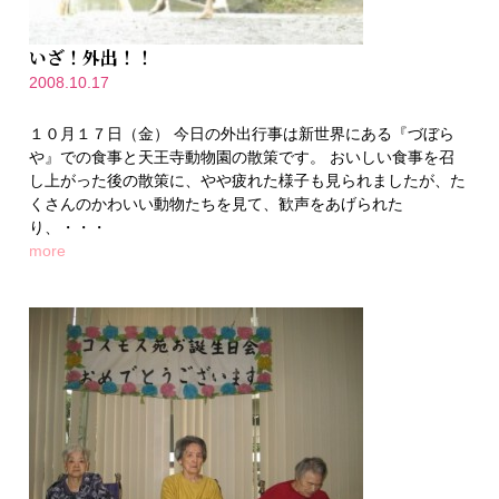
いざ！外出！！
2008.10.17
１０月１７日（金） 今日の外出行事は新世界にある『づぼら
や』での食事と天王寺動物園の散策です。 おいしい食事を召
し上がった後の散策に、やや疲れた様子も見られましたが、た
くさんのかわいい動物たちを見て、歓声をあげられた
り、・・・
more