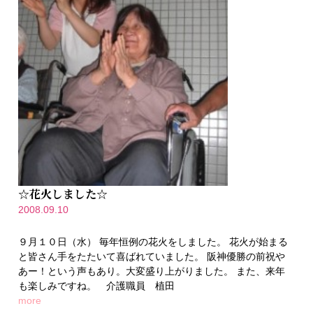
☆花火しました☆
2008.09.10
９月１０日（水） 毎年恒例の花火をしました。 花火が始まる
と皆さん手をたたいて喜ばれていました。 阪神優勝の前祝や
あー！という声もあり。大変盛り上がりました。 また、来年
も楽しみですね。 介護職員 植田
more