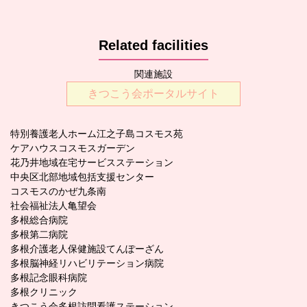
Related facilities
関連施設
きつこう会ポータルサイト
特別養護老人ホーム江之子島コスモス苑
ケアハウスコスモスガーデン
花乃井地域在宅サービスステーション
中央区北部地域包括支援センター
コスモスのかぜ九条南
社会福祉法人亀望会
多根総合病院
多根第二病院
多根介護老人保健施設てんぽーざん
多根脳神経リハビリテーション病院
多根記念眼科病院
多根クリニック
きつこう会多根訪問看護ステーション