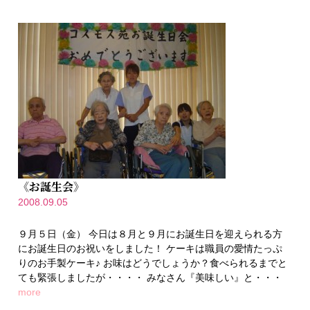
《お誕生会》
2008.09.05
９月５日（金） 今日は８月と９月にお誕生日を迎えられる方
にお誕生日のお祝いをしました！ ケーキは職員の愛情たっぷ
りのお手製ケーキ♪ お味はどうでしょうか？食べられるまでと
ても緊張しましたが・・・・ みなさん『美味しい』と・・・
more