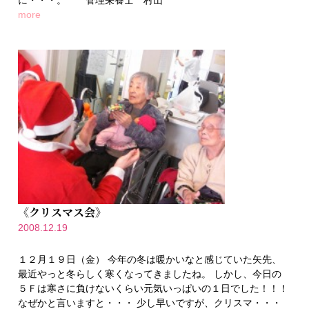
more
《クリスマス会》
2008.12.19
１２月１９日（金） 今年の冬は暖かいなと感じていた矢先、
最近やっと冬らしく寒くなってきましたね。 しかし、今日の
５Ｆは寒さに負けないくらい元気いっぱいの１日でした！！！
なぜかと言いますと・・・ 少し早いですが、クリスマ・・・